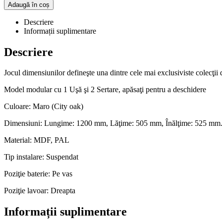
Adaugă în coș
Descriere
Informații suplimentare
Descriere
Jocul dimensiunilor defineşte una dintre cele mai exclusiviste colecţii 
Model modular cu 1 Uşă şi 2 Sertare, apăsaţi pentru a deschidere
Culoare: Maro (City oak)
Dimensiuni: Lungime: 1200 mm, Lăţime: 505 mm, Înălţime: 525 mm
Material: MDF, PAL
Tip instalare: Suspendat
Poziţie baterie: Pe vas
Poziţie lavoar: Dreapta
Informații suplimentare