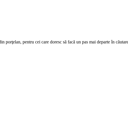
din porţelan, pentru cei care doresc să facă un pas mai departe în căutare
.