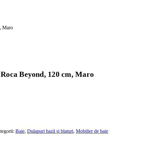
m, Maro
ta Roca Beyond, 120 cm, Maro
tegorii:
Baie
,
Dulapuri bază și blaturi
,
Mobilier de baie