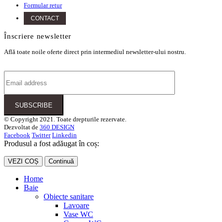
Formular retur
CONTACT
Înscriere newsletter
Află toate noile oferte direct prin intermediul newsletter-ului nostru.
© Copyright 2021. Toate drepturile rezervate.
Dezvoltat de
360 DESIGN
Facebook
Twitter
Linkedin
Produsul a fost adăugat în coș:
VEZI COȘ
Continuă
Home
Baie
Obiecte sanitare
Lavoare
Vase WC