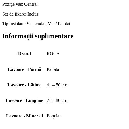
Poziţie vas: Central
Set de fixare: Inclus
Tip instalare: Suspendat, Vas / Pe blat
Informații suplimentare
Brand
ROCA
Lavoare - Formă
Pătrată
Lavoare - Lățime
41 – 50 cm
Lavoare - Lungime
71 – 80 cm
Lavoare - Material
Porțelan