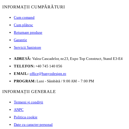
INFORMAȚII CUMPĂRĂTURI
Cum comand
Cum plătesc
Returnare produse
Garantie
Servicii Sanistore
ADRESĂ:
Valea Cascadelor, nr.23, Expo Top Construct, Stand E3-E4
TELEFON:
+40 745 140 056
EMAIL:
office@banyodesign.ro
PROGRAM:
Luni - Sâmbătă / 9:00 AM – 7:00 PM
INFORMAȚII GENERALE
Termeni și condiții
ANPC
Politica cookie
Date cu caracter personal