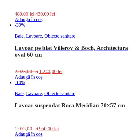
480,00
lei
430,00
lei
Adaugă în coș
-39%
Baie
,
Lavoare
,
Obiecte sanitare
Lavoar pe blat Villeroy & Boch, Architectura
oval 60 cm
2.023,00
lei
1.240,00
lei
Adaugă în coș
-10%
Baie
,
Lavoare
,
Obiecte sanitare
Lavoar suspendat Roca Meridian 70×57 cm
1.055,00
lei
950,00
lei
Adaugă în coș