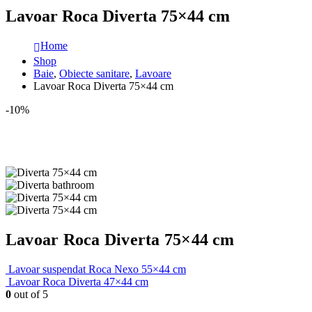
Lavoar Roca Diverta 75×44 cm
Home
Shop
Baie
,
Obiecte sanitare
,
Lavoare
Lavoar Roca Diverta 75×44 cm
-10%
Lavoar Roca Diverta 75×44 cm
Lavoar suspendat Roca Nexo 55×44 cm
Lavoar Roca Diverta 47×44 cm
0
out of 5